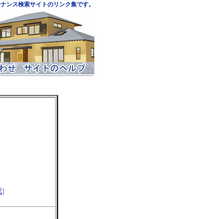
テナンス検索サイトのリンク集です。
認
]