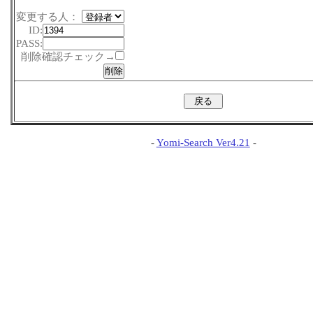
変更する人：
ID:
PASS:
削除確認チェック→
-
Yomi-Search Ver4.21
-